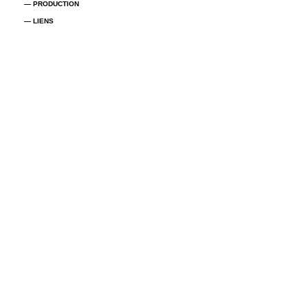
— PRODUCTION
— LIENS