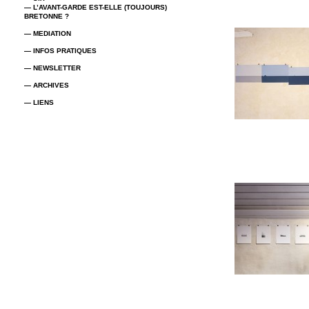
— L’AVANT-GARDE EST-ELLE (TOUJOURS)
BRETONNE ?
— MEDIATION
— INFOS PRATIQUES
— NEWSLETTER
— ARCHIVES
— LIENS