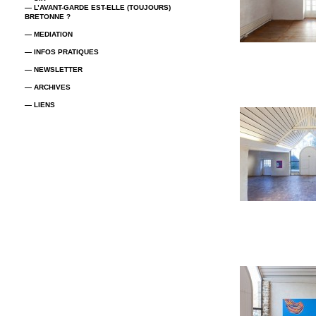
— L’AVANT-GARDE EST-ELLE (TOUJOURS)
BRETONNE ?
— MEDIATION
— INFOS PRATIQUES
— NEWSLETTER
— ARCHIVES
— LIENS