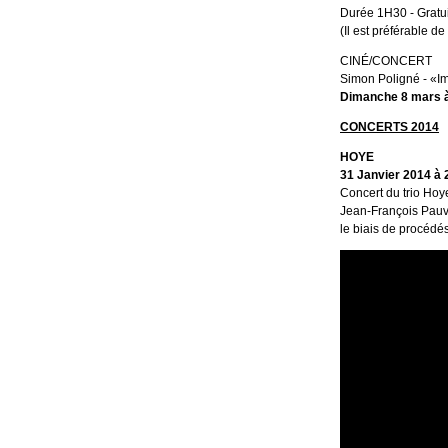
Durée 1H30 - Gratui
(Il est préférable 
CINÉ/CONCERT
Simon Poligné - «I
Dimanche 8 mars à
CONCERTS 2014
HOYE
31 Janvier 2014 à 
Concert du trio Hoy
Jean-François Pauv
le biais de procédé