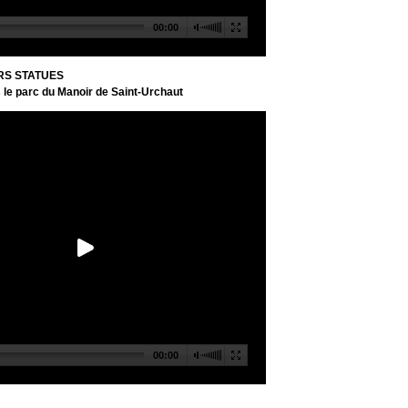
RS STATUES
s le parc du Manoir de Saint-Urchaut