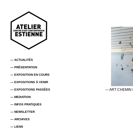
— ACTUALITÉS
— PRÉSENTATION
— EXPOSITION EN COURS
— EXPOSITIONS À VENIR
— ART CHEMIN 
— EXPOSITIONS PASSÉES
— MEDIATION
— INFOS PRATIQUES
— NEWSLETTER
— ARCHIVES
— LIENS