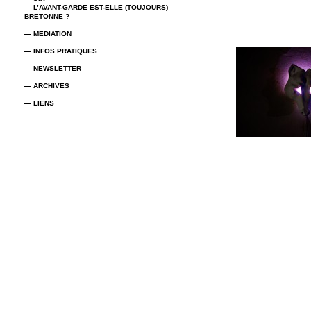
— L’AVANT-GARDE EST-ELLE (TOUJOURS)
BRETONNE ?
— MEDIATION
— INFOS PRATIQUES
— NEWSLETTER
— ARCHIVES
— LIENS