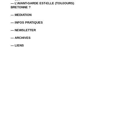
— L’AVANT-GARDE EST-ELLE (TOUJOURS)
BRETONNE ?
— MEDIATION
— INFOS PRATIQUES
— NEWSLETTER
— ARCHIVES
— LIENS